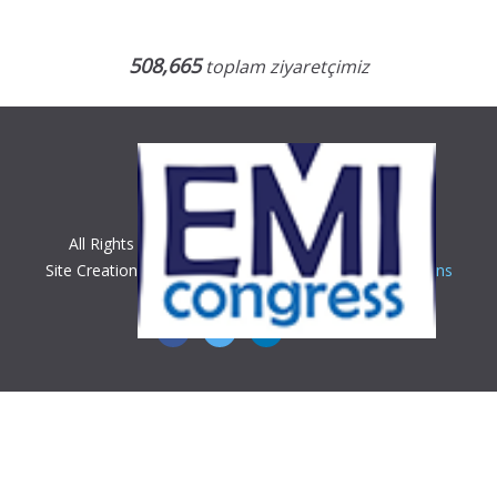
508,665
toplam ziyaretçimiz
All Rights Reserved. Copyright © 2018 EMI Kongre
Site Creation & Technology by
BeeCorp Digital Solutions