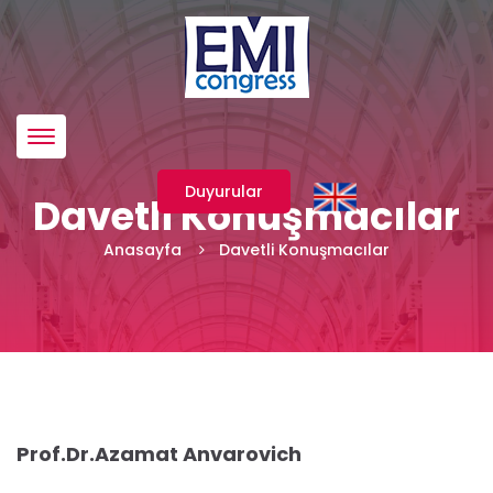
Menü
Duyurular
Davetli Konuşmacılar
Anasayfa
Davetli Konuşmacılar
Prof.Dr.Azamat Anvarovich